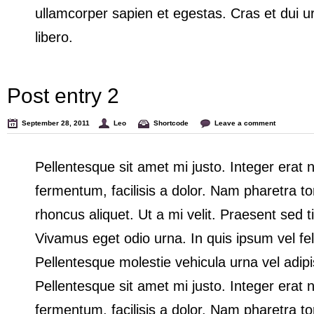
ullamcorper sapien et egestas. Cras et dui u
libero.
Post entry 2
September 28, 2011
Leo
Shortcode
Leave a comment
Pellentesque sit amet mi justo. Integer erat n
fermentum, facilisis a dolor. Nam pharetra tor
rhoncus aliquet. Ut a mi velit. Praesent sed t
Vivamus eget odio urna. In quis ipsum vel feli
Pellentesque molestie vehicula urna vel adipi
Pellentesque sit amet mi justo. Integer erat n
fermentum, facilisis a dolor. Nam pharetra tor