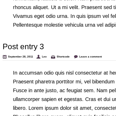
rhoncus aliquet. Ut a mi velit. Praesent sed t
Vivamus eget odio urna. In quis ipsum vel feli
Pellentesque molestie vehicula urna vel adipi
Post entry 3
September 28, 2011
Leo
Shortcode
Leave a comment
In accumsan odio quis nisl consectetur at hendr
Praesent pharetra porttitor mi, vel bibendum 
Fusce in ante justo, ac feugiat sem. Nam pe
ullamcorper sapien et egestas. Cras et dui u
libero. Lorem ipsum dolor sit amet, consectetu