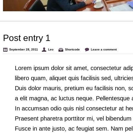
Post entry 1
September 28, 2011
Leo
Shortcode
Leave a comment
Lorem ipsum dolor sit amet, consectetur adipi
libero quam, aliquet quis facilisis sed, ultrici
Duis dolor mauris, pretium eu facilisis non, sol
a elit magna, ac luctus neque. Pellentesque
In accumsan odio quis nisl consectetur at hendr
Praesent pharetra porttitor mi, vel bibendum 
Fusce in ante justo, ac feugiat sem. Nam pe