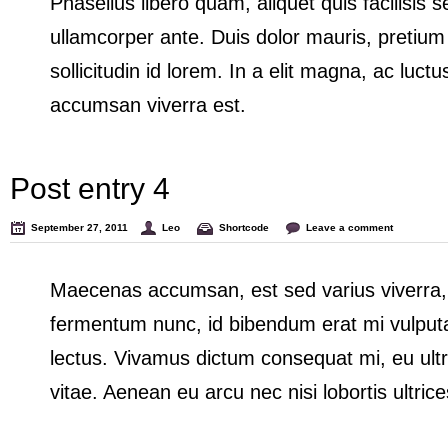
Phasellus libero quam, aliquet quis facilisis se
ullamcorper ante. Duis dolor mauris, pretium 
sollicitudin id lorem. In a elit magna, ac luc
accumsan viverra est.
Post entry 4
September 27, 2011
Leo
Shortcode
Leave a comment
Maecenas accumsan, est sed varius viverra, 
fermentum nunc, id bibendum erat mi vulputat
lectus. Vivamus dictum consequat mi, eu ultr
vitae. Aenean eu arcu nec nisi lobortis ultrice