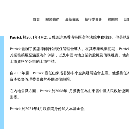
首頁
關於我們
最新資訊
執行委員會
顧問局
活
Patrick
於2001年4月21日獲認許為香港特區高等法院事務律師。他是
Patrick 創辦了麥謝律師行並現任管理合夥人。在其專業執業初期，Pat
其業務擴展至涵蓋海外併購，以及中國內地企業的股權及債務融資。他
上市資格的公司的上市申請。
自2005年起，Patrick 擔任山東省香港中小企業發展協會主席。他
資產監督管理委員會的外國法律顧問。
在內地公職方面，Patrick 於2008年1月獲委任為山東省中國人民政治
常委。
Patrick 於2021年4月以顧問身份加入本基金會。